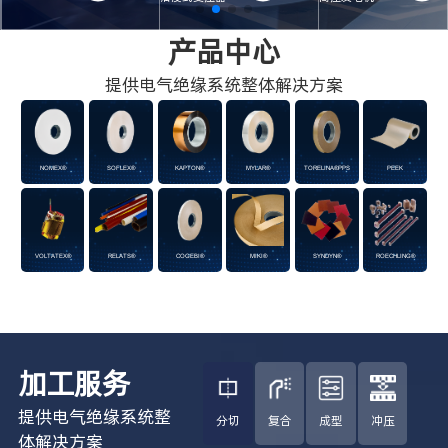
产品中心
提供电气绝缘系统整体解决方案
NOMEX®
SOFLEX®
KAPTON®
MYLAR®
TORELINA®PPS
PEEK
VOLTATEX®
RELATS®
COGEBI®
MIKI®
SYNDYN®
ROECHLING®
加工服务
提供电气绝缘系统整
分切
复合
成型
冲压
体解决方案