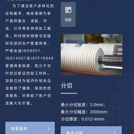
为了满足客户多样化的
定制要求，瑞安绝缘为客
涂胶
户提供复合，涂胶，冲
压，分切等各种深加工服
务。同时瑞安绝缘引进国
际先进的生产管理体系，
严格实施ISO9001，
ISO14001及IATF16949
管理体系标准、致力于交
付经过验证的加工材料。
目前已经为国内外知名企
分切
业提供了精准、高效的优
质服务，并帮助了客户创
造最大化价值。
最小分切宽度：2.0mm；
最大分切幅宽：2000mm；
分切厚度：0.012~6mm
查看更多
更多详情