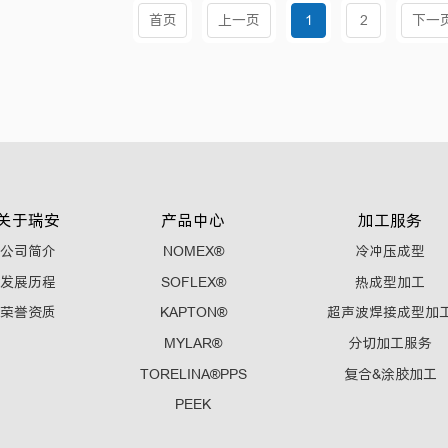
首页
上一页
1
2
下一
关于瑞安
产品中心
加工服务
公司简介
NOMEX®
冷冲压成型
发展历程
SOFLEX®
热成型加工
荣誉资质
KAPTON®
超声波焊接成型加
MYLAR®
分切加工服务
TORELINA®PPS
复合&涂胶加工
PEEK