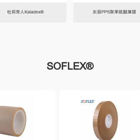
杜邦帝人Kaladex®
东丽PPS聚苯硫醚薄膜
SOFLEX®