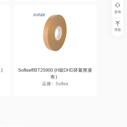
咨询
顶部
纸）
Soflex®BT25900 (H级DHD环氧预浸
布）
品牌：Soflex