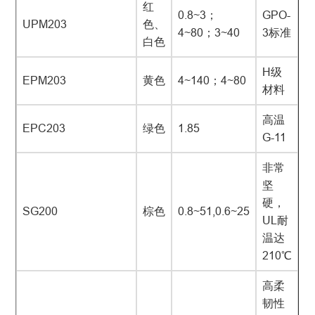
红
0.8~3；
GPO-
UPM203
色、
4~80；3~40
3标准
白色
H级
EPM203
黄色
4~140；4~80
材料
高温
EPC203
绿色
1.85
G-11
非常
坚
硬，
SG200
棕色
0.8~51,0.6~25
UL耐
温达
210℃
高柔
韧性