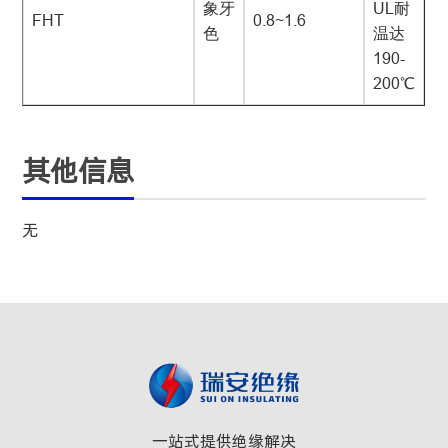
象牙
UL耐
FHT
0.8~1.6
色
温达
190-
200℃
其他信息
无
一站式提供绝缘解决