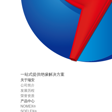
一站式提供绝缘解决方案
关于瑞安
公司简介
发展历程
荣誉资质
产品中心
NOMEX®
SOFLEX®