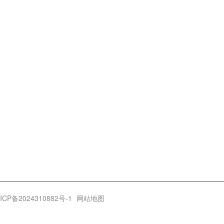
P备2024310882号-1
网站地图