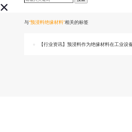
与
“预浸料绝缘材料”
相关的标签
【行业资讯】预浸料作为绝缘材料在工业设