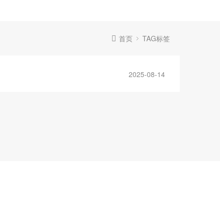
首页
TAG标签
2025-08-14