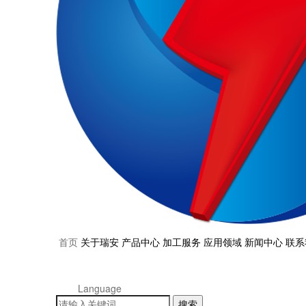
首页
关于瑞安
产品中心
加工服务
应用领域
新闻中心
联系
Language