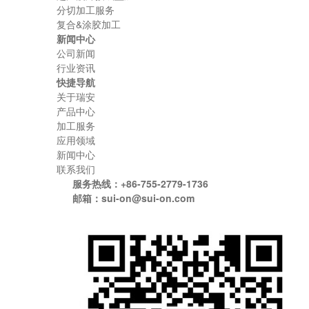
分切加工服务
复合&涂胶加工
新闻中心
公司新闻
行业资讯
快捷导航
关于瑞安
产品中心
加工服务
应用领域
新闻中心
联系我们
服务热线：+86-755-2779-1736
邮箱：sui-on@sui-on.com