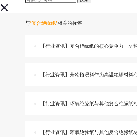
与
“复合绝缘纸”
相关的标签
【行业资讯】复合绝缘纸的核心竞争力：材
【行业资讯】芳纶预浸料作为高温绝缘材料
【行业资讯】环氧绝缘纸与其他复合绝缘纸
【行业资讯】环氧绝缘纸与其他复合绝缘纸