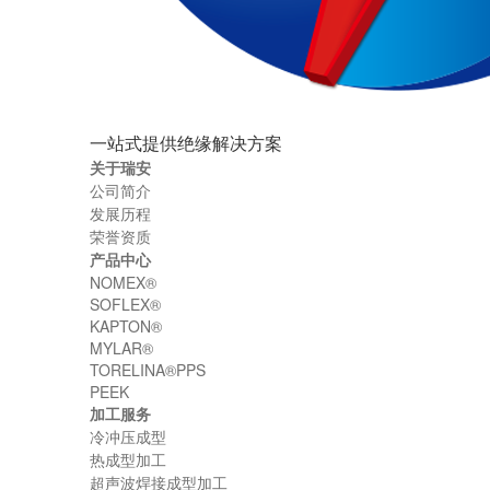
一站式提供绝缘解决方案
关于瑞安
公司简介
发展历程
荣誉资质
产品中心
NOMEX®
SOFLEX®
KAPTON®
MYLAR®
TORELINA®PPS
PEEK
加工服务
冷冲压成型
热成型加工
超声波焊接成型加工