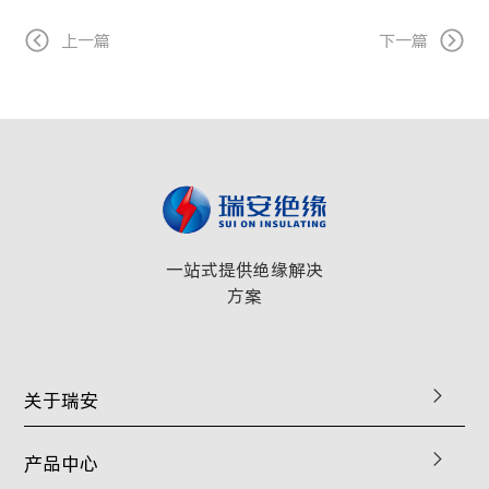
上一篇
下一篇
一站式提供绝缘解决
方案
关于瑞安
产品中心