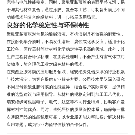
完整与电气性能稳定。同时，聚酰亚胺薄膜的表面平整光滑，易
于与其他材料复合，通过涂胶、复合等工艺，可制备出满足不同
功能需求的复合绝缘材料，进一步拓展应用场景。
良好的化学稳定性与环保特性
聚酰亚胺薄膜对常见的酸碱溶液、有机溶剂具有较强的耐受性，
在接触化学介质时，不易发生溶胀、腐蚀或化学反应，适用于化
工设备、医疗器材等对材料化学稳定性要求高的领域。此外，其
生产过程符合环保标准，在废弃处理时，不会产生有害气体或污
染物质，契合现代工业对绿色材料的需求。
在聚酰亚胺薄膜的应用服务领域，瑞安绝缘凭借深厚的行业积累
与技术沉淀，为客户提供专业解决方案。公司技术团队深入研究
不同型号聚酰亚胺薄膜的性能差异，结合客户实际需求，提供精
准的选型建议与应用指导。从材料的规格定制到加工工艺优化，
瑞安绝缘可根据电子、电气、航空等不同行业特点，协助客户发
挥材料性能优势。同时，依托严格的质量管控体系，确保每一批
次薄膜产品的性能稳定可靠，以专业服务能力帮助客户解决材料
应用难题，成为行业内值得信赖的合作伙伴。