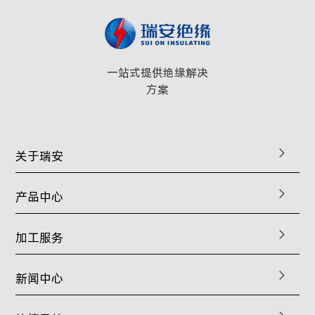
一站式提供绝缘解决
方案
关于瑞安
产品中心
加工服务
新闻中心