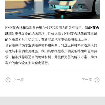
NMN复合纸和NSN复合纸在性能和应用方面各有特点。
NMN复合
纸
满足电气设备的绝缘需求，性价比高；NSN复合纸凭借其卓越
的耐高温和尺寸稳定性，在新能源汽车电机领域表现出色；
瑞安绝缘作为专业的绝缘材料服务商，对这三种材料有着深入的
研究与丰富的应用经验。我们能够根据客户的设备特性和使用要
求，精准推荐最适合的绝缘材料，并提供完善的解决方案，助力
客户的电气设备安全稳定运行。
上一篇
下一篇