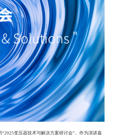
na举办的“2025变压器技术与解决方案研讨会”。作为演讲嘉