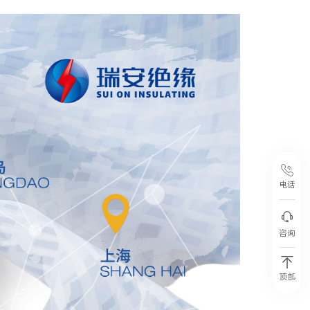
电话
咨询
顶部