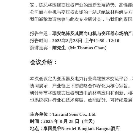
宾，陈总将围绕变压器产业的最新发展趋势、高性能
公司面向电机与变压器市场的一站式绝缘材料解决方
我们诚挚邀请您参与此次专业研讨会，与我们的泰国
报告主题：
瑞安绝缘及其面向电机与变压器市场的产
报告时间：
2025年8月28日
上午
11:50 - 12:10
演讲嘉宾
：
陈
先生
（
Mr.Thomas Chan）
会议介绍：
本次会议定为变压器及电力行业高端技术交流平台，
协同展示、产业链上下游战略合作深化为核心宗旨。
研讨环节将围绕变压器制造中的材料应用和创新、核
也系统探讨行业在技术突破、效能提升、可持续发展
主办
单位
：
Tan and Sons Co., Ltd.
时间：
2025 年 8 月 28 日（全天）
地点：泰国曼谷
Novotel Bangkok Bangna酒店