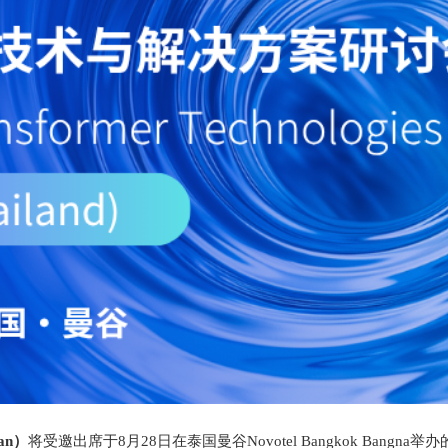
an）
将受邀出席于8月28日在泰国曼谷Novotel Bangkok Bang