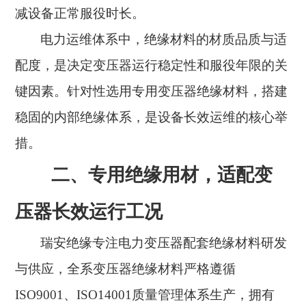
减设备正常服役时长。
电力运维体系中，绝缘材料的材质品质与适
配度，是决定变压器运行稳定性和服役年限的关
键因素。针对性选用专用变压器绝缘材料，搭建
稳固的内部绝缘体系，是设备长效运维的核心举
措。
二、专用绝缘用材，适配变
压器长效运行工况
瑞安绝缘专注电力变压器配套绝缘材料研发
与供应，全系变压器绝缘材料严格遵循
ISO9001、ISO14001质量管理体系生产，拥有