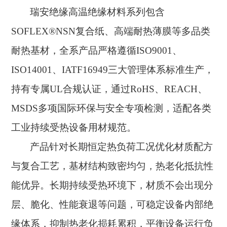
瑞安绝缘高温绝缘材料系列包含
SOFLEX®NSN复合纸、高端耐热薄膜等多品类
耐热基材，全系产品严格遵循ISO9001、
ISO14001、IATF16949三大管理体系标准生产，
持有专属UL合规认证，通过RoHS、REACH、
MSDS多项国际环保与安全专项检测，适配各类
工业持续受热设备用材规范。
产品针对长期恒定热负荷工况优化材质配方
与复合工艺，基材结构致密均匀，热老化抵抗性
能优异。长期持续受热环境下，材质不会出现分
层、脆化、性能衰退等问题，可稳定设备内部绝
缘体系，抑制热老化损耗累积，平衡设备运行负