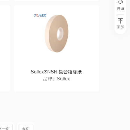
咨询
顶部
Soflex®NSN 复合绝缘纸
品牌：Soflex
下一页
末页