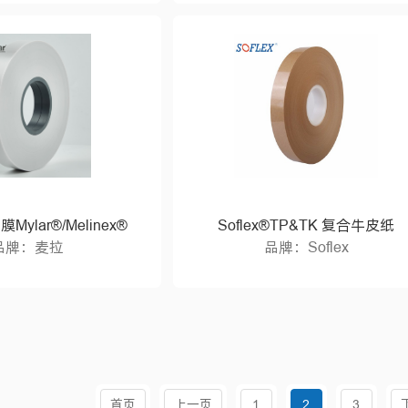
ylar®/Melinex®
Soflex®TP&TK 复合牛皮纸
品牌：麦拉
品牌：Soflex
首页
上一页
1
2
3