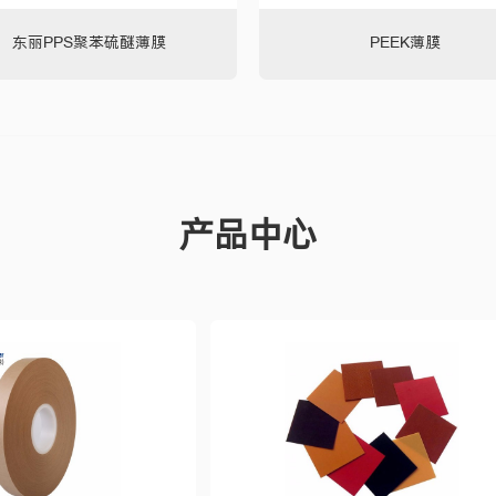
东丽PPS聚苯硫醚薄膜
PEEK薄膜
产品中心