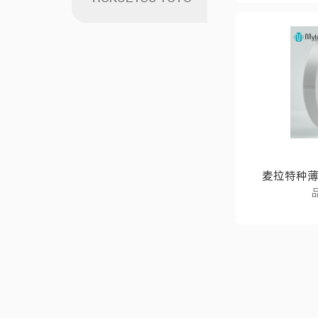
麦拉特种薄膜M