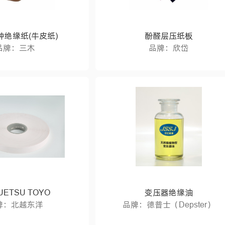
种绝缘纸(牛皮纸)
酚醛层压纸板
品牌：三木
品牌：欣岱
UETSU TOYO
变压器绝缘油
牌：北越东洋
品牌：德普士（Depster）