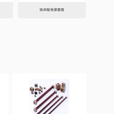
瑞纳智绝缘套管
Nome