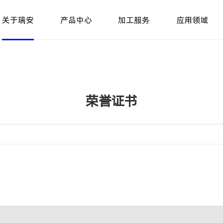
关于瑞安
产品中心
加工服务
应用领域
荣誉证书