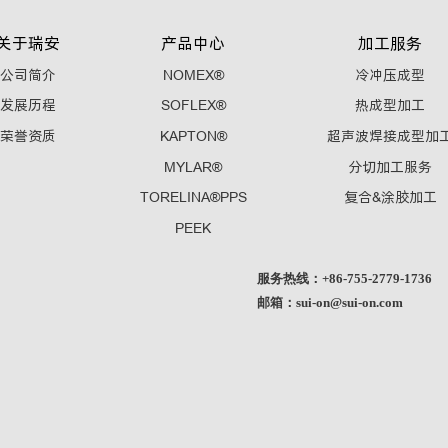
关于瑞安
产品中心
加工服务
公司简介
NOMEX®
冷冲压成型
发展历程
SOFLEX®
热成型加工
荣誉资质
KAPTON®
超声波焊接成型加
MYLAR®
分切加工服务
TORELINA®PPS
复合&涂胶加工
PEEK
服务热线：+86-755-2779-1736
邮箱：sui-on@sui-on.com