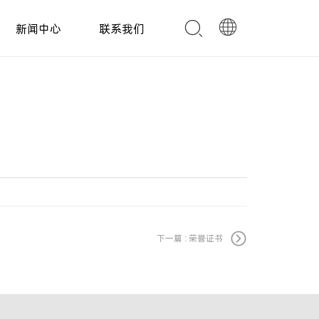
新闻中心
联系我们
下一篇 : 荣誉证书