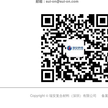
邮箱：sui-on@sui-on.com
Copyright © 瑞安复合材料（深圳）有限公司
备案