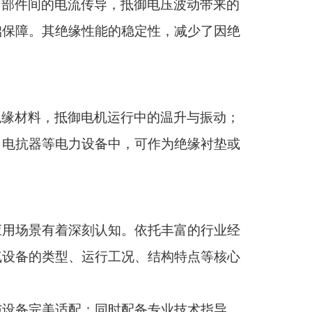
同部件间的电流传导，抵御电压波动带来的
础保障。其绝缘性能的稳定性，减少了因绝
绝缘材料，抵御电机运行中的温升与振动；
、电抗器等电力设备中，可作为绝缘衬垫或
应用场景有着深刻认知。依托丰富的行业经
气设备的类型、运行工况、结构特点等核心
与设备完美适配；同时配备专业技术指导，