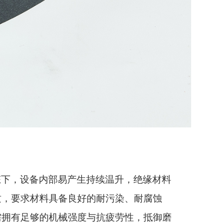
态下，设备内部易产生持续温升，绝缘材料
质，要求材料具备良好的耐污染、耐腐蚀
需拥有足够的机械强度与抗疲劳性，抵御磨