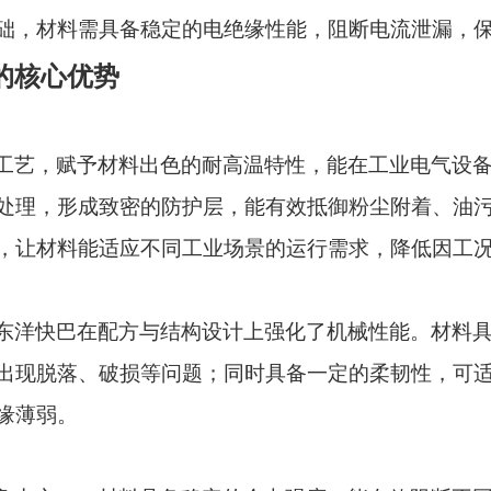
础，材料需具备稳定的电绝缘性能，阻断电流泄漏，
的核心优势
工艺，赋予材料出色的耐高温特性，能在工业电气设
处理，形成致密的防护层，能有效抵御粉尘附着、油
，让材料能适应不同工业场景的运行需求，降低因工
东洋快巴在配方与结构设计上强化了机械性能。材料
出现脱落、破损等问题；同时具备一定的柔韧性，可
缘薄弱。