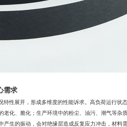
心需求
况特性展开，形成多维度的性能诉求。高负荷运行状
的老化、脆化；生产环境中的粉尘、油污、潮气等杂
中产生的振动，会对绝缘层造成反复应力冲击，材料